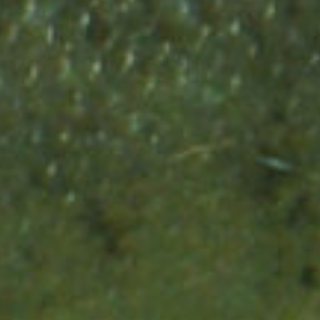
Rückkehr der Lachse
Jahren zahlreiche
war?
zu ermöglichen?
Lachse lebten?