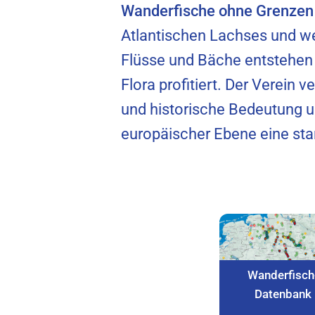
Wanderfische ohne Grenzen 
Atlantischen Lachses und we
Flüsse und Bäche entstehen
Flora profitiert. Der Verein 
und historische Bedeutung u
europäischer Ebene eine st
Wanderfisch
Datenbank