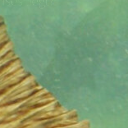
hses liegt?