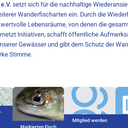
e.V.
setzt sich für die nachhaltige Wiederansi
iterer Wanderfischarten ein. Durch die Wieder
 wertvolle Lebensräume, von denen die gesam
vernetzt Initiativen, schafft öffentliche Aufmer
nserer Gewässer und gibt dem Schutz der Wand
arke Stimme.
-
Mitglied werden
Markierten Fisch