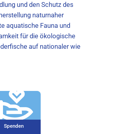
edlung und den Schutz des
herstellung naturnaher
te aquatische Fauna und
ksamkeit für die ökologische
erfische auf nationaler wie
Spenden