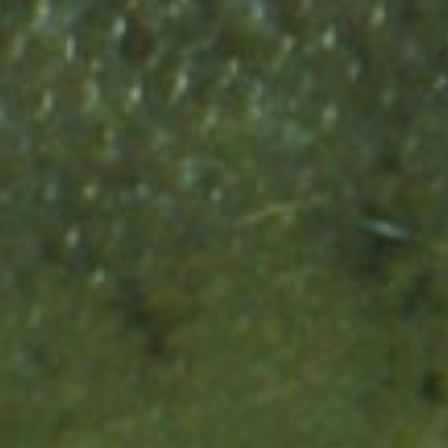
Rückkehr der Lachse
Jahren zahlreiche
war?
zu ermöglichen?
Lachse lebten?