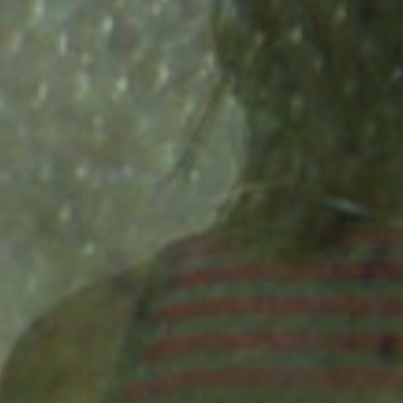
Rückkehr der Lachse
Jahren zahlreiche
war?
zu ermöglichen?
Lachse lebten?