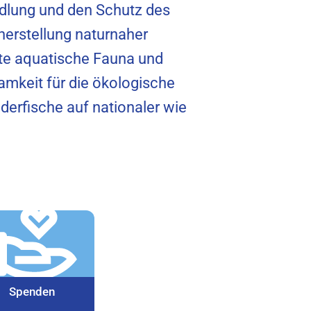
edlung und den Schutz des
herstellung naturnaher
te aquatische Fauna und
ksamkeit für die ökologische
erfische auf nationaler wie
Spenden