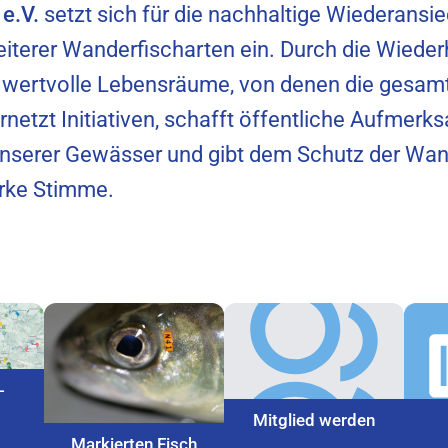
e.V.
setzt sich für die nachhaltige Wiederansi
iterer Wanderfischarten ein. Durch die Wieder
 wertvolle Lebensräume, von denen die gesam
vernetzt Initiativen, schafft öffentliche Aufmer
nserer Gewässer und gibt dem Schutz der Wand
arke Stimme.
-
Mitglied werden
Markierten Fisch