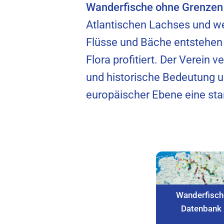
Wanderfische ohne Grenzen 
Atlantischen Lachses und we
Flüsse und Bäche entstehen
Flora profitiert. Der Verein 
und historische Bedeutung u
europäischer Ebene eine st
Wanderfisch
Datenbank