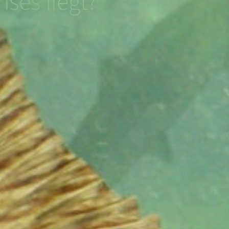
hses liegt?