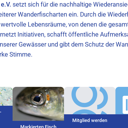
e.V.
setzt sich für die nachhaltige Wiederansi
iterer Wanderfischarten ein. Durch die Wieder
 wertvolle Lebensräume, von denen die gesam
vernetzt Initiativen, schafft öffentliche Aufmer
nserer Gewässer und gibt dem Schutz der Wand
arke Stimme.
-
Mitglied werden
Markierten Fisch