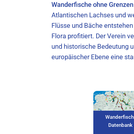
Wanderfische ohne Grenzen 
Atlantischen Lachses und we
Flüsse und Bäche entstehen
Flora profitiert. Der Verein 
und historische Bedeutung u
europäischer Ebene eine st
Wanderfisch
Datenbank