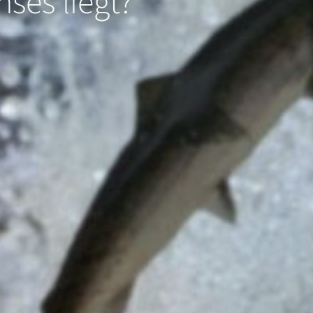
hses liegt?