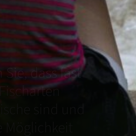
 Sie, dass fast
 Fischarten
ische sind und
e Möglichkeit