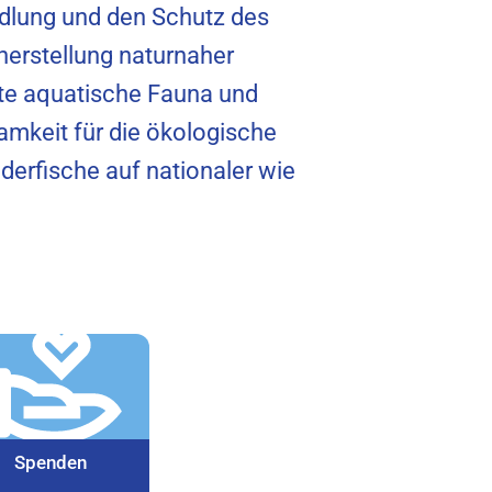
edlung und den Schutz des
herstellung naturnaher
te aquatische Fauna und
ksamkeit für die ökologische
erfische auf nationaler wie
Spenden