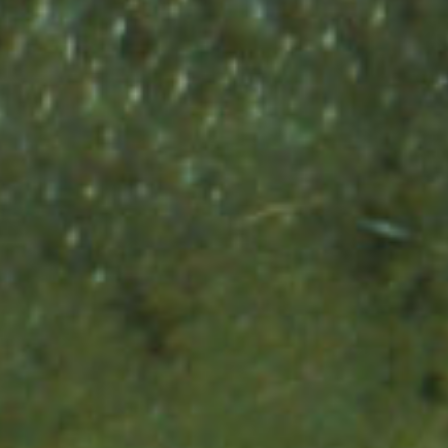
Rückkehr der Lachse
Jahren zahlreiche
war?
zu ermöglichen?
Lachse lebten?