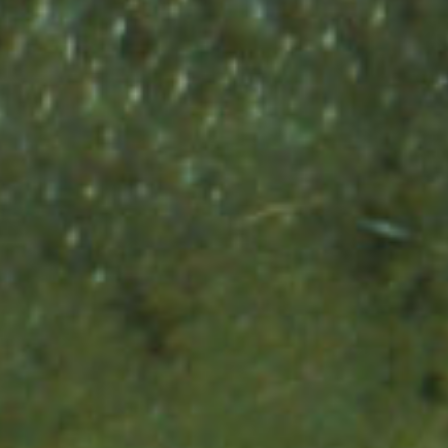
Rückkehr der Lachse
Jahren zahlreiche
war?
zu ermöglichen?
Lachse lebten?