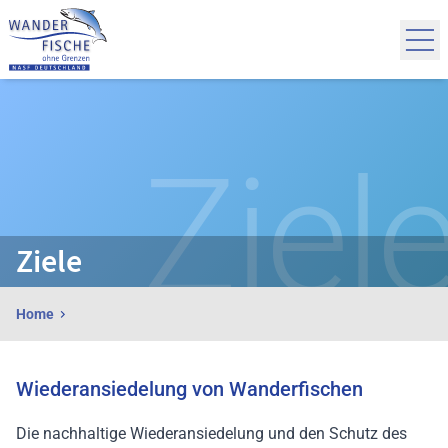
Zum Inhalt springen
Anmelden
Ziel
Ziele
Home
Wiederansiedelung von Wanderfischen
Die nachhaltige Wiederansiedelung und den Schutz des